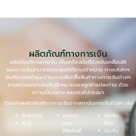
ผลิตภัณฑ์ทางการเงิน
ผลิตภัณฑ์ทางการเงิน เป็นเครื่องมือที่ช่วยขับเคลื่อนให้
แผนการเงินสามารถบรรลุผลได้ตามเป้าหมาย ทางบริษัทฯ
ยินดีช่วยให้คำแนะนำในการเลือกซื้อสินค้าทางการเงินต่างๆ
ตามความเหมาะสมกับเป้าหมายของลูกค้าแต่ละท่าน ด้วย
ความเป็นกลาง และตรงไปตรงมา
ตัวอย่างผลิตภัณฑ์ทางการเงินจากสถาบันการเงินต่างๆ เช่น
หุ้นสามัญ
กองทุน
ประกัน
หุ้นกู้
รวม
ชีวิต
(Mutual
ประกัน