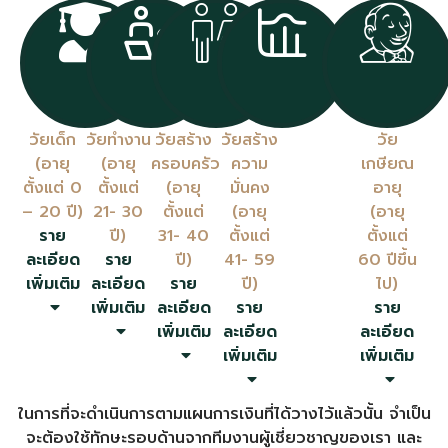
วัยเด็ก
วัยทำงาน
วัยสร้าง
วัยสร้าง
วัย
(อายุ
(อายุ
ครอบครัว
ความ
เกษียณ
ตั้งแต่ 0
ตั้งแต่
(อายุ
มั่นคง
อายุ
– 20 ปี)
21- 30
ตั้งแต่
(อายุ
(อายุ
ราย
ปี)
31- 40
ตั้งแต่
ตั้งแต่
ละเอียด
ราย
ปี)
41- 59
60 ปีขึ้น
เพิ่มเติม
ละเอียด
ราย
ปี)
ไป)
เพิ่มเติม
ละเอียด
ราย
ราย
เพิ่มเติม
ละเอียด
ละเอียด
เพิ่มเติม
เพิ่มเติม
ในการที่จะดำเนินการตามแผนการเงินที่ได้วางไว้แล้วนั้น จำเป็น
จะต้องใช้ทักษะรอบด้านจากทีมงานผู้เชี่ยวชาญของเรา และ