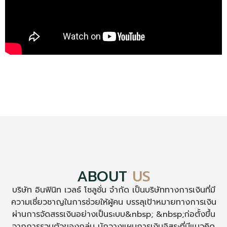
ABOUT
US
บริษัท อินฟินิท เวลธ์ โซลูชั่น จำกัด เป็นบริษัททางการเงินที่มี
ความเชี่ยวชาญในการช่วยให้ผู้คน บรรลุเป้าหมายทางการเงิน
ผ่านการจัดสรรเงินอย่างเป็นระบบ&nbsp; &nbsp;ก่อตั้งขึ้น
จากการรวมตัวของกลุ่ม นักวางแผนการเงินอิสระที่มีแนวคิด